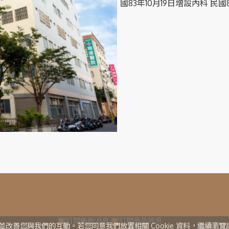
國83年10月19日增設內科 民國
訂閱最新消息
訂閱商品訊息
服務並改善您與我們的互動。若您同意我們放置相關 Cookie 資料，繼續